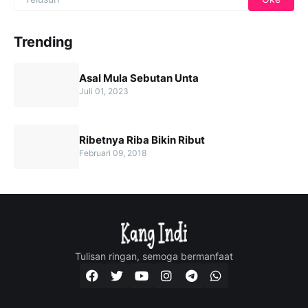
Trending
Asal Mula Sebutan Unta
Juli 01, 2023
Ribetnya Riba Bikin Ribut
Februari 09, 2018
Tulisan ringan, semoga bermanfaat