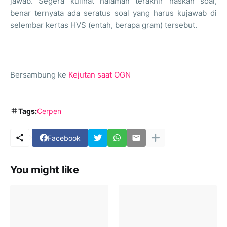
jawab. Segera kulihat halaman terakhir naskah soal,
benar ternyata ada seratus soal yang harus kujawab di
selembar kertas HVS (entah, berapa gram) tersebut.
Bersambung ke
Kejutan saat OGN
Tags:
Cerpen
Facebook
You might like