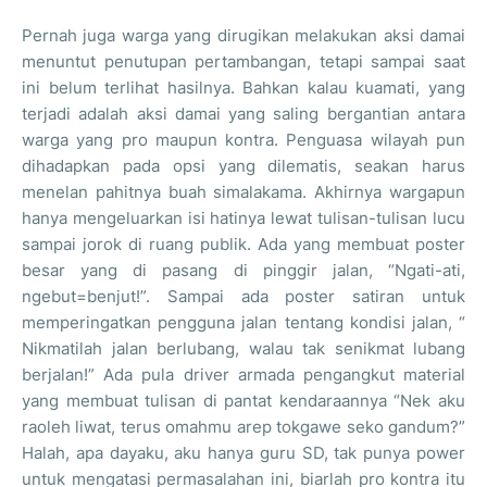
Pernah juga warga yang dirugikan melakukan aksi damai
menuntut penutupan pertambangan, tetapi sampai saat
ini belum terlihat hasilnya. Bahkan kalau kuamati, yang
terjadi adalah aksi damai yang saling bergantian antara
warga yang pro maupun kontra. Penguasa wilayah pun
dihadapkan pada opsi yang dilematis, seakan harus
menelan pahitnya buah simalakama. Akhirnya wargapun
hanya mengeluarkan isi hatinya lewat tulisan-tulisan lucu
sampai jorok di ruang publik. Ada yang membuat poster
besar yang di pasang di pinggir jalan, “Ngati-ati,
ngebut=benjut!”. Sampai ada poster satiran untuk
memperingatkan pengguna jalan tentang kondisi jalan, “
Nikmatilah jalan berlubang, walau tak senikmat lubang
berjalan!” Ada pula driver armada pengangkut material
yang membuat tulisan di pantat kendaraannya “Nek aku
raoleh liwat, terus omahmu arep tokgawe seko gandum?”
Halah, apa dayaku, aku hanya guru SD, tak punya power
untuk mengatasi permasalahan ini, biarlah pro kontra itu