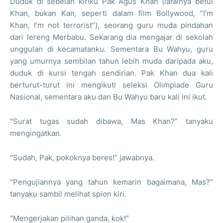
Duduk di sebelah kiriku Pak Agus Khan (lafalnya betul
Khan, bukan Kan, seperti dalam film Bollywood, “I’m
Khan, I’m not terrorist”), seorang guru muda pindahan
dari lereng Merbabu. Sekarang dia mengajar di sekolah
unggulan di kecamatanku. Sementara Bu Wahyu, guru
yang umurnya sembilan tahun lebih muda daripada aku,
duduk di kursi tengah sendirian. Pak Khan dua kali
berturut-turut ini mengikuti seleksi Olimpiade Guru
Nasional, sementara aku dan Bu Wahyu baru kali ini ikut.
"Surat tugas sudah dibawa, Mas Khan?” tanyaku
mengingatkan.
"Sudah, Pak, pokoknya beres!" jawabnya.
"Pengujiannya yang tahun kemarin bagaimana, Mas?"
tanyaku sambil melihat spion kiri.
“Mengerjakan pilihan ganda, kok!”