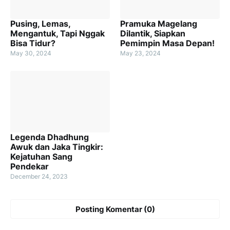
Pusing, Lemas,
Pramuka Magelang
Mengantuk, Tapi Nggak
Dilantik, Siapkan
Bisa Tidur?
Pemimpin Masa Depan!
May 30, 2024
May 23, 2024
Legenda Dhadhung
Awuk dan Jaka Tingkir:
Kejatuhan Sang
Pendekar
December 24, 2023
Posting Komentar (0)