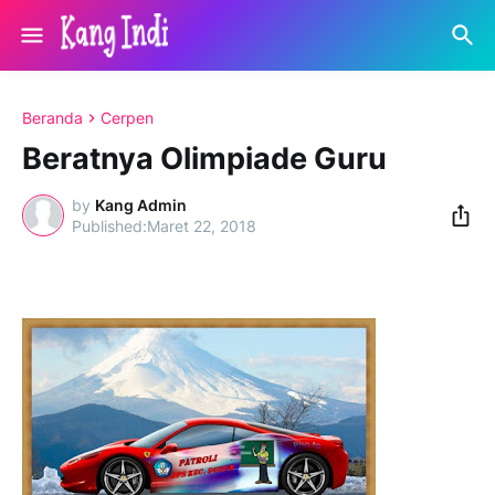
Beranda
Cerpen
Beratnya Olimpiade Guru
by
Kang Admin
Maret 22, 2018