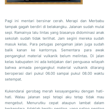
Pagi ini mentari bersinar cerah. Merapi dan Merbabu
tampak gagah berdiri di belakangku. Jalanan sudah mulai
sepi. Ramainya lalu lintas yang biasanya didominasi anak
sekolah sudah tidak terlihat. Jam segini mereka sudah
masuk kelas. Para petugas pengaman jalan juga sudah
balik kanan ke kantornya. Sementara para awak
pengangkut material vulkanik belum melintas. Di jalan
kelas kabupaten ini ada kebijakan dari penguasa wilayah
bahwa armada pengangkut material vulkanik dilarang
beroperasi dari pukul 06.00 sampai pukul 08.00 waktu
setempat.
Kukendarai gerobag merah kesayanganku dengan hati-
hati. Walau jalanan sepi tetapi aku tetap tidak mau
mengebut. Menurutku cepat ataupun lambat dalam
berkendara, tidaklah begitu penting, yang paling penting