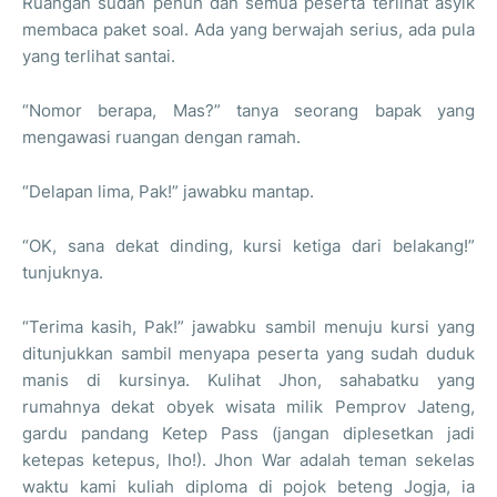
Ruangan sudah penuh dan semua peserta terlihat asyik
membaca paket soal. Ada yang berwajah serius, ada pula
yang terlihat santai.
“Nomor berapa, Mas?” tanya seorang bapak yang
mengawasi ruangan dengan ramah.
“Delapan lima, Pak!” jawabku mantap.
“OK, sana dekat dinding, kursi ketiga dari belakang!”
tunjuknya.
“Terima kasih, Pak!” jawabku sambil menuju kursi yang
ditunjukkan sambil menyapa peserta yang sudah duduk
manis di kursinya. Kulihat Jhon, sahabatku yang
rumahnya dekat obyek wisata milik Pemprov Jateng,
gardu pandang Ketep Pass (jangan diplesetkan jadi
ketepas ketepus, lho!). Jhon War adalah teman sekelas
waktu kami kuliah diploma di pojok beteng Jogja, ia