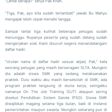
“Lantai berapa?” tanya Pak Khan.
“Tiga, Pak, ayo kita sudah terlambat!” jawab Bu Wahyu
mengajak lebih cepat menaiki tangga.
Sampai lantai tiga kulihat beberapa petugas sudah
menunggu. Rupanya peserta yang sudah datang sudah
mengerjakan soal. Kami disuruh segera menandatangani
daftar hadir.
“Urutan nama di daftar hadir sesuai abjad, Pak,” kata
seorang petugas yang masih berseragam SLTA. Mungkin
dia adalah siswa SMK yang sedang melaksanakan
praktek. Dulu waktu aku masih bersekolah di SMK, ada
program praktek langsung di dunia kerja, seingatku
namanya On The Job Training (OJT) ataupun sering
disebut Pendidikan Sistem Ganda (PSG). Siswa SMK
diwajibkan magang selama tiga bulan, baik di instansi
pemerintahan maupun swasta. Mungkin sekarang pun di