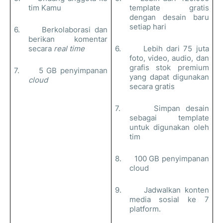
tim Kamu
template gratis
dengan desain baru
setiap hari
6.
Berkolaborasi dan
berikan komentar
secara
real time
6.
Lebih dari 75 juta
foto, video, audio, dan
grafis stok premium
7.
5 GB penyimpanan
yang dapat digunakan
cloud
secara gratis
7.
Simpan desain
sebagai template
untuk digunakan oleh
tim
8.
100 GB penyimpanan
cloud
9.
Jadwalkan konten
media sosial ke 7
platform.