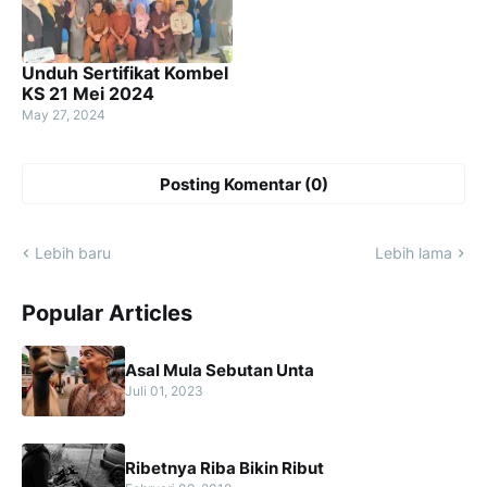
Unduh Sertifikat Kombel
KS 21 Mei 2024
May 27, 2024
Posting Komentar (0)
Lebih baru
Lebih lama
Popular Articles
Asal Mula Sebutan Unta
Juli 01, 2023
Ribetnya Riba Bikin Ribut